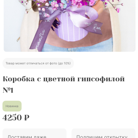
Товар может отличаться от фото (до 10%)
Коробка с цветной гипсофилой
№1
Новинка
4250
₽
Доставим даже
Подпишем открытку