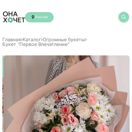
Россия
Главная
Каталог
Огромные букеты
Букет "Первое Впечатление"